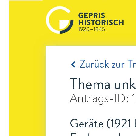
Zurück zur Tr
Thema unk
Antrags-ID:
Geräte (1921 b