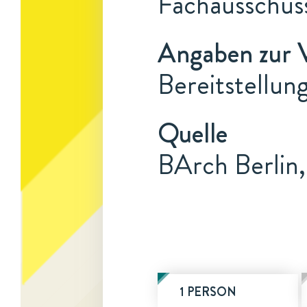
Fachausschus
Angaben zur 
Bereitstellu
Quelle
BArch Berlin,
1 PERSON