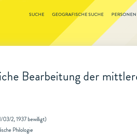
SUCHE
GEOGRAFISCHE SUCHE
PERSONEN
iche Bearbeitung der mittler
/03/2, 1937 bewilligt)
ische Philologie