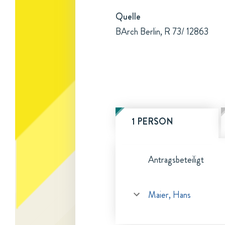
Quelle
BArch Berlin, R 73/ 12863
1 PERSON
Antragsbeteiligt
Maier, Hans