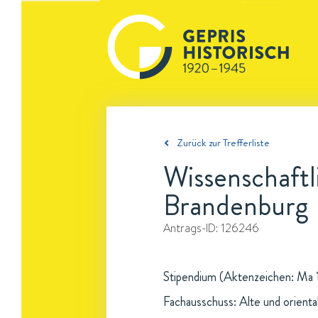
Zurück zur Trefferliste
Wissenschaftl
Brandenburg
Antrags-ID:
126246
Stipendium (Aktenzeichen: Ma 1
Fachausschuss: Alte und oriental