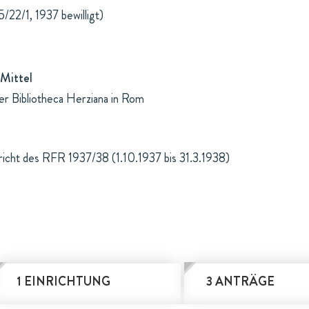
/22/1, 1937 bewilligt)
Mittel
der Bibliotheca Herziana in Rom
icht des RFR 1937/38 (1.10.1937 bis 31.3.1938)
1 EINRICHTUNG
3 ANTRÄGE