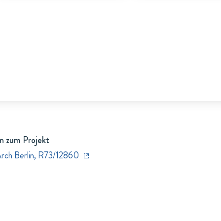
n zum Projekt
Arch Berlin, R73/12860