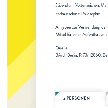
Stipendium (Aktenzeichen: Ma 5
Fachausschuss: Philosophie
Angaben zur Verwendung der 
Mittel für einen Aufenthalt an 
Quelle
BArch Berlin, R 73/ 12860; Ber
2 PERSONEN