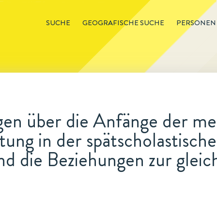
SUCHE
GEOGRAFISCHE SUCHE
PERSONEN
en über die Anfänge der me
ung in der spätscholastischen
nd die Beziehungen zur gleic