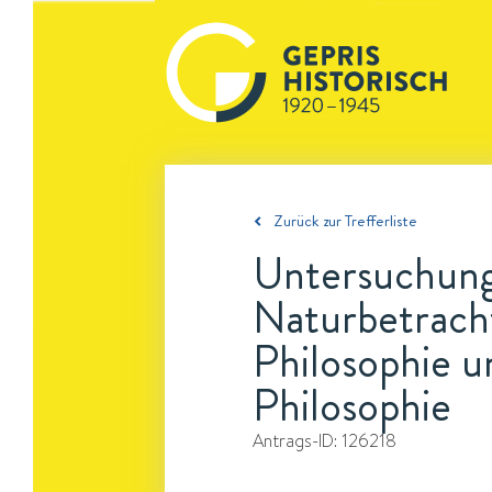
Zurück zur Trefferliste
Untersuchung
Naturbetracht
Philosophie u
Philosophie
Antrags-ID:
126218