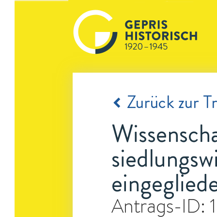
Zurück zur Tr
Wissenscha
siedlungsw
eingeglied
Antrags-ID: