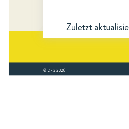
Zuletzt aktualisi
© DFG
2026