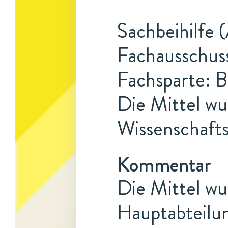
Sachbeihilfe 
Fachausschuss
Fachsparte: B
Die Mittel w
Wissenschaftsh
Kommentar
Die Mittel wu
Hauptabteilu