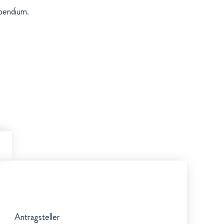
ipendium.
Antragsteller