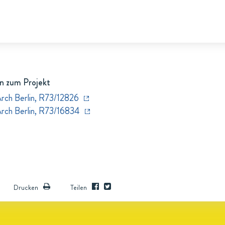
n zum Projekt
Arch Berlin, R73/12826
Arch Berlin, R73/16834
Drucken
Teilen