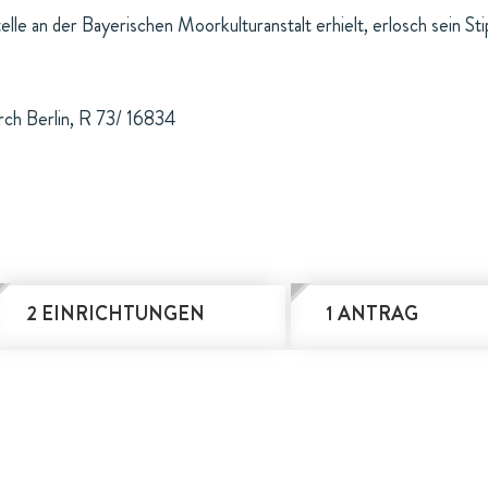
lle an der Bayerischen Moorkulturanstalt erhielt, erlosch sein St
rch Berlin, R 73/ 16834
2 EINRICHTUNGEN
1 ANTRAG