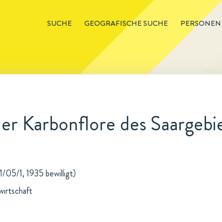
SUCHE
GEOGRAFISCHE SUCHE
PERSONEN
er Karbonflore des Saargebi
/05/1, 1935 bewilligt)
wirtschaft