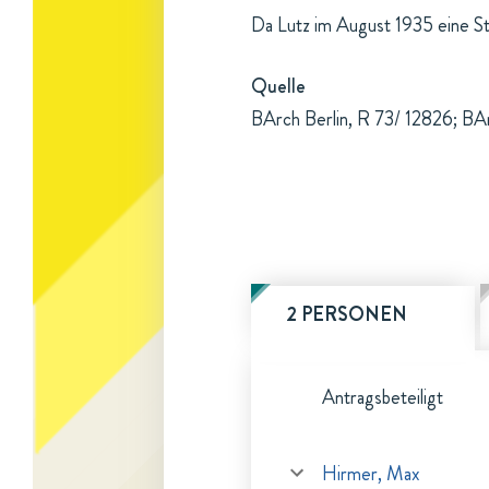
Da Lutz im August 1935 eine Ste
Quelle
BArch Berlin, R 73/ 12826; BA
2 PERSONEN
Antragsbeteiligt
Hirmer, Max