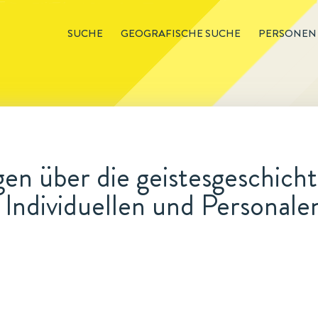
SUCHE
GEOGRAFISCHE SUCHE
PERSONEN
n über die geistesgeschich
Individuellen und Personale