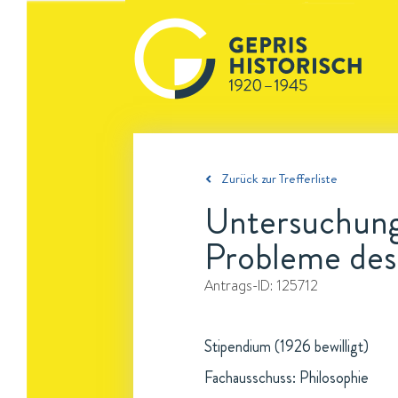
Zurück zur Trefferliste
Untersuchunge
Probleme des 
Antrags-ID:
125712
Stipendium (1926 bewilligt)
Fachausschuss: Philosophie