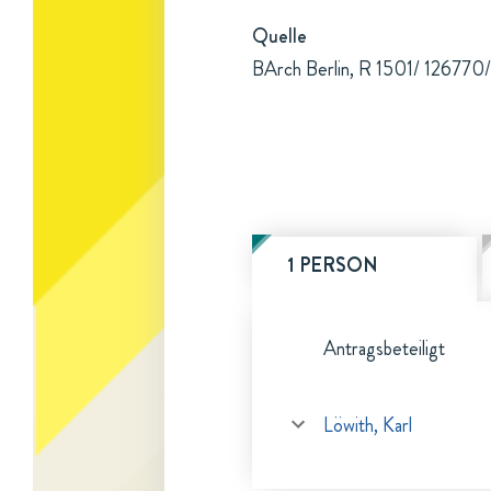
Quelle
BArch Berlin, R 1501/ 126770/
1 PERSON
Antragsbeteiligt
Löwith, Karl