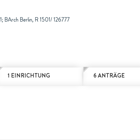
1; BArch Berlin, R 1501/ 126777
1 EINRICHTUNG
6 ANTRÄGE