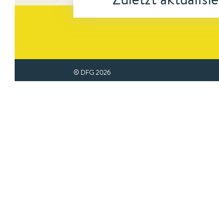
© DFG
2026