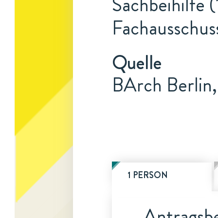
Sachbeihilfe 
Fachausschuss
Quelle
BArch Berlin,
1 PERSON
Antragsbe