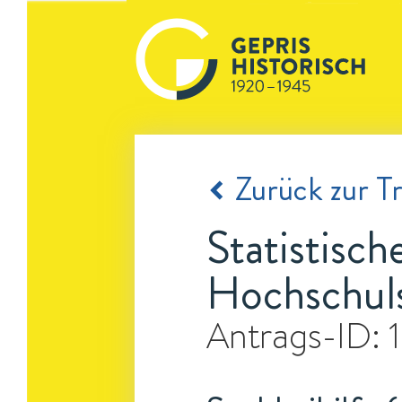
Zurück zur Tr
Statistisc
Hochschuls
Antrags-ID: