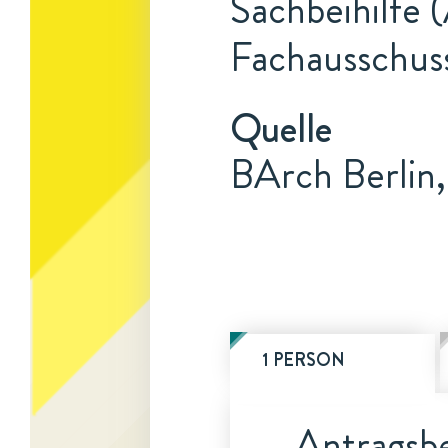
Sachbeihilfe 
Fachausschuss
Quelle
BArch Berlin,
1 PERSON
Antragsbe