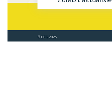
© DFG
2026