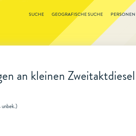
SUCHE
GEOGRAFISCHE SUCHE
PERSONEN
en an kleinen Zweitaktdiese
s unbek.)