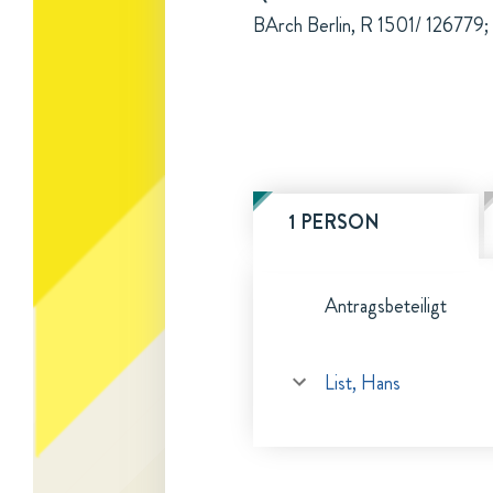
BArch Berlin, R 1501/ 126779; 
1 PERSON
Antragsbeteiligt
List, Hans