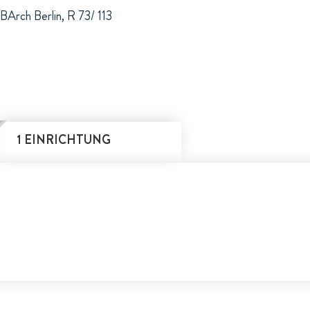
BArch Berlin, R 73/ 113
1 EINRICHTUNG