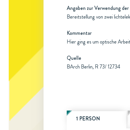
Angaben zur Verwendung der 
Bereitstellung von zwei lichte
Kommentar
Hier ging es um optische Arbei
Quelle
BArch Berlin, R 73/ 12734
1 PERSON