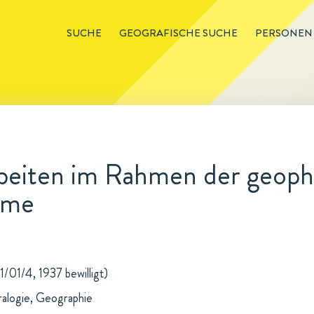
SUCHE
GEOGRAFISCHE SUCHE
PERSONEN
beiten im Rahmen der geophy
hme
1/01/4, 1937 bewilligt)
ralogie, Geographie