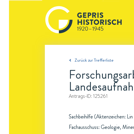
Zurück zur Trefferliste
Forschungsar
Landesaufna
Antrags-ID:
125261
Sachbeihilfe (Aktenzeichen: Lin 
Fachausschuss: Geologie, Mine