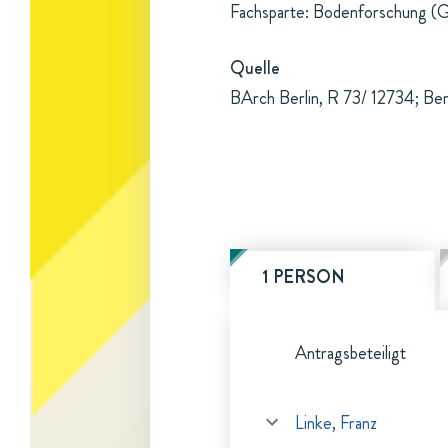
Fachsparte: Bodenforschung (G
Quelle
BArch Berlin, R 73/ 12734; Be
1 PERSON
Antragsbeteiligt
Linke, Franz