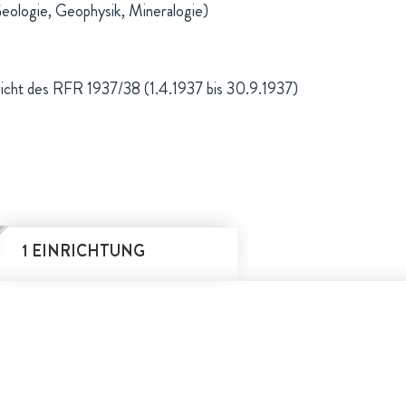
eologie, Geophysik, Mineralogie)
richt des RFR 1937/38 (1.4.1937 bis 30.9.1937)
1 EINRICHTUNG