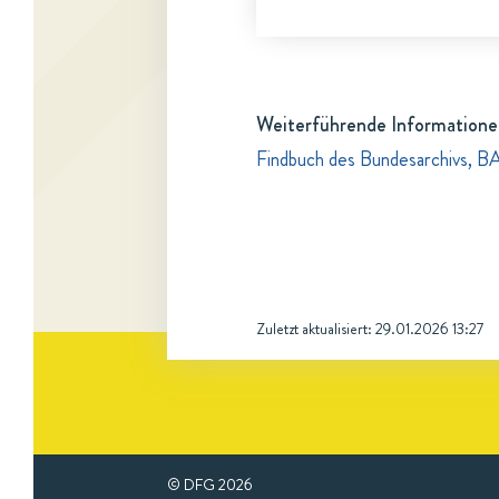
Weiterführende Informatione
Findbuch des Bundesarchivs, B
Zuletzt aktualisiert:
29.01.2026 13:27
© DFG
2026