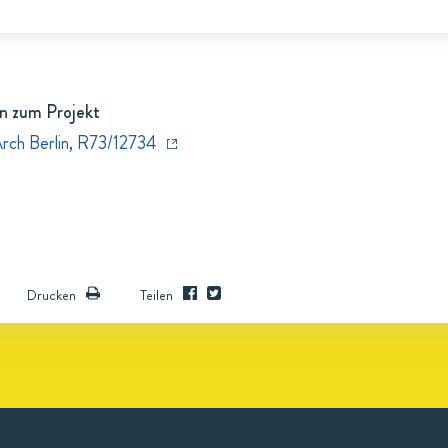
n zum Projekt
Arch Berlin, R73/12734
Drucken
Teilen