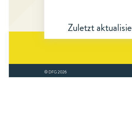
Zuletzt aktualisi
© DFG
2026