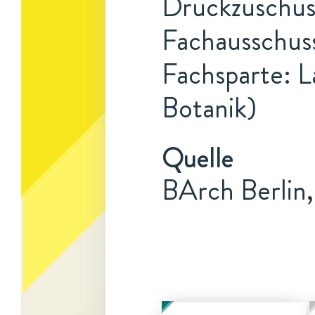
Druckzuschuss
Fachausschuss
Fachsparte: L
Botanik)
Quelle
BArch Berlin