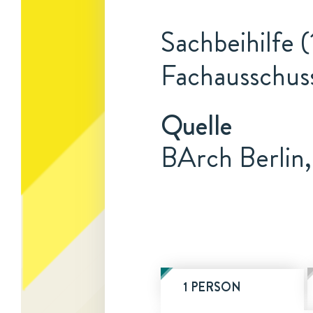
Sachbeihilfe (
Fachausschus
Quelle
BArch Berlin
1 PERSON