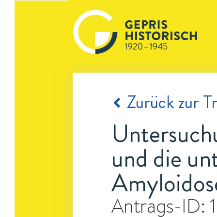
Zurück zur Tr
Untersuchu
und die un
Amyloidos
Antrags-ID: