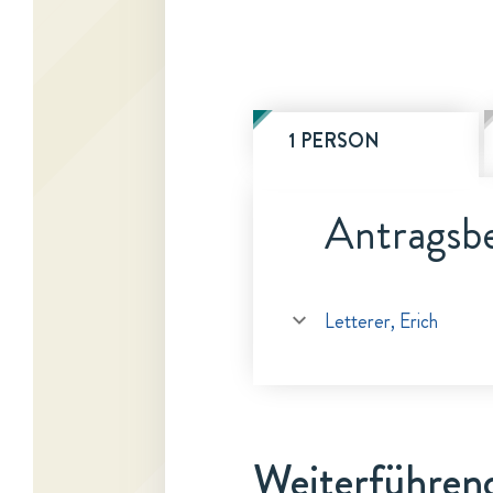
1 PERSON
Antragsbe
Letterer, Erich
Weiterführen