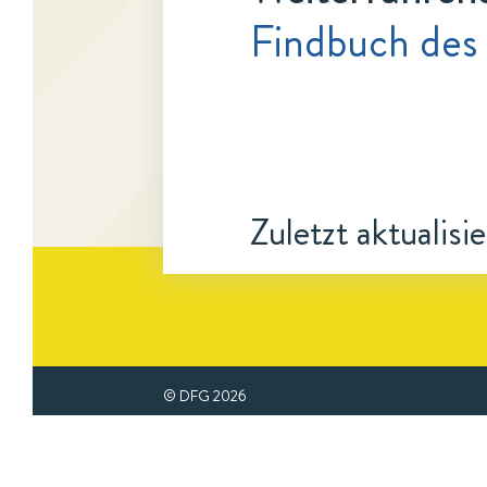
Findbuch des
Zuletzt aktualisi
© DFG
2026