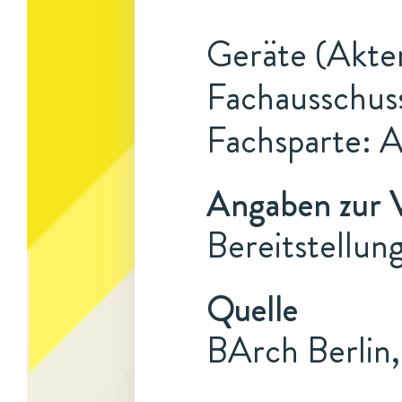
Geräte (Akten
Fachausschus
Fachsparte: 
Angaben zur 
Bereitstellun
Quelle
BArch Berlin