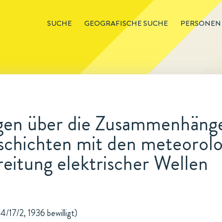
SUCHE
GEOGRAFISCHE SUCHE
PERSONEN
en über die Zusammenhänge
chichten mit den meteorolo
eitung elektrischer Wellen
4/17/2, 1936 bewilligt)