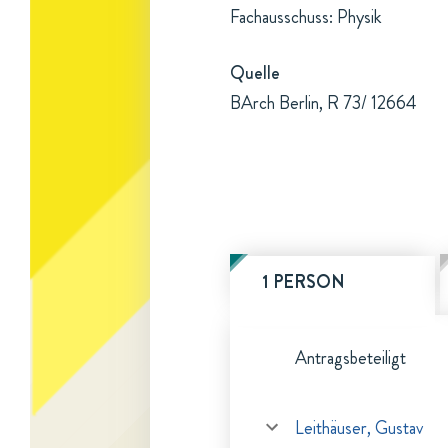
Fachausschuss: Physik
Quelle
BArch Berlin, R 73/ 12664
1 PERSON
Antragsbeteiligt
Leithäuser, Gustav