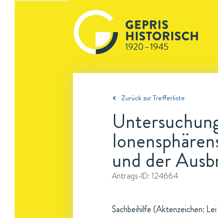
Zurück zur Trefferliste
Untersuchung
Ionensphärens
und der Ausbr
Antrags-ID:
124664
Sachbeihilfe (Aktenzeichen: Lei 