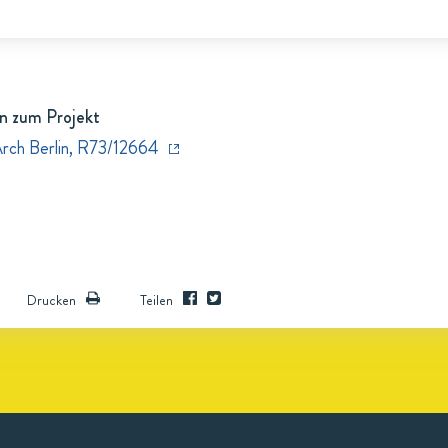
n zum Projekt
Arch Berlin, R73/12664
Drucken
Teilen