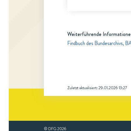
Weiterführende Informatione
Findbuch des Bundesarchivs, B
Zuletzt aktualisiert:
29.01.2026 13:27
© DFG
2026