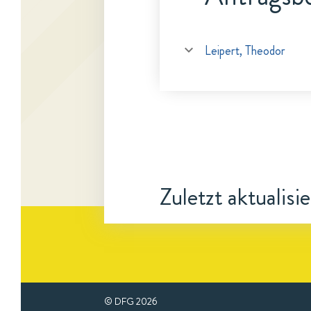
Leipert, Theodor
Zuletzt aktualisi
© DFG
2026