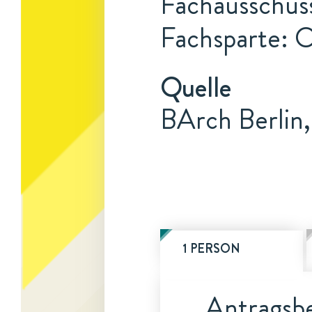
Fachausschus
Fachsparte: 
Quelle
BArch Berlin, 
1 PERSON
Antragsbe