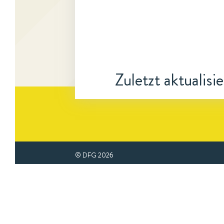
Zuletzt aktualisi
© DFG
2026