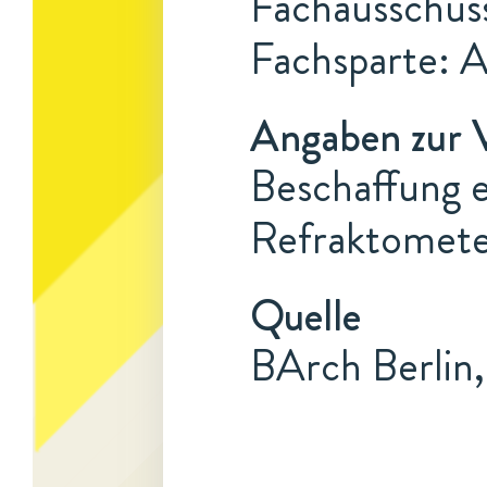
Fachausschus
Fachsparte: 
Angaben zur 
Beschaffung e
Refraktomete
Quelle
BArch Berlin