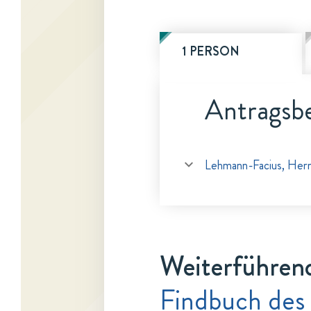
1 PERSON
Antragsbe
Lehmann-Facius, Her
Weiterführen
Findbuch des