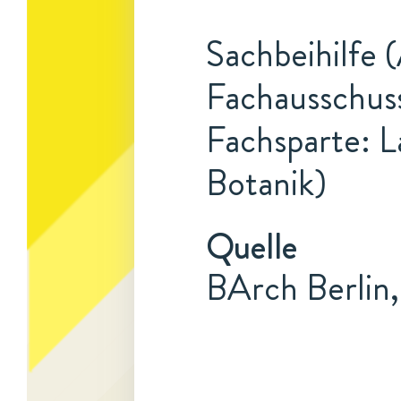
Sachbeihilfe 
Fachausschuss
Fachsparte: L
Botanik)
Quelle
BArch Berlin