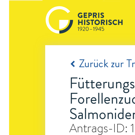
Zurück zur Tr
Fütterungs
Forellenzu
Salmoniden
Antrags-ID: