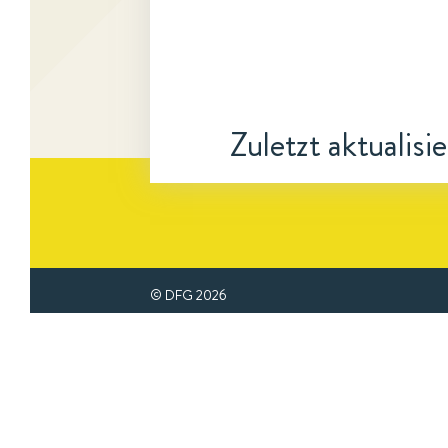
Zuletzt aktualisi
© DFG
2026