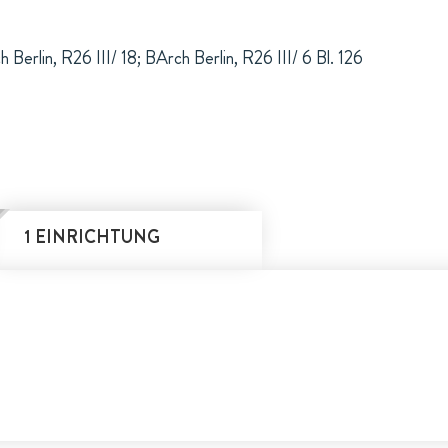
 Berlin, R26 III/ 18; BArch Berlin, R26 III/ 6 Bl. 126
1 EINRICHTUNG