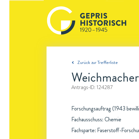
Zurück zur Trefferliste
Weichmacher f
Antrags-ID:
124287
Forschungsauftrag (1943 bewillig
Fachausschuss: Chemie
Fachsparte: Faserstoff-Forsch