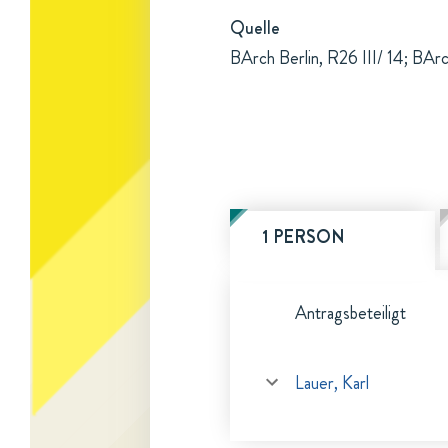
Quelle
BArch Berlin, R26 III/ 14; BArch
1 PERSON
Antragsbeteiligt
Lauer, Karl