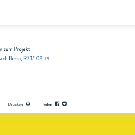
n zum Projekt
Arch Berlin, R73/108
Drucken
Teilen