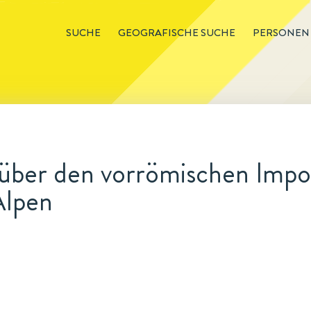
SUCHE
GEOGRAFISCHE SUCHE
PERSONEN
über den vorrömischen Impor
Alpen