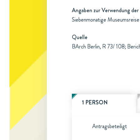
Angaben zur Verwendung der 
Siebenmonatige Museumsreise i
Quelle
BArch Berlin, R 73/ 108; Beric
1 PERSON
Antragsbeteiligt