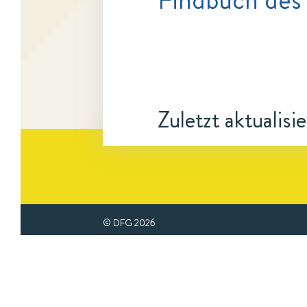
Zuletzt aktualisi
© DFG
2026