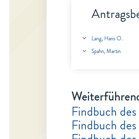
Antragsbe
Lang, Hans O.
Spahn, Martin
Weiterführen
Findbuch des
Findbuch des
Findbuch des 