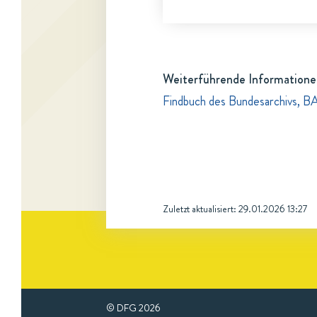
Weiterführende Informatione
Findbuch des Bundesarchivs, B
Zuletzt aktualisiert:
29.01.2026 13:27
© DFG
2026