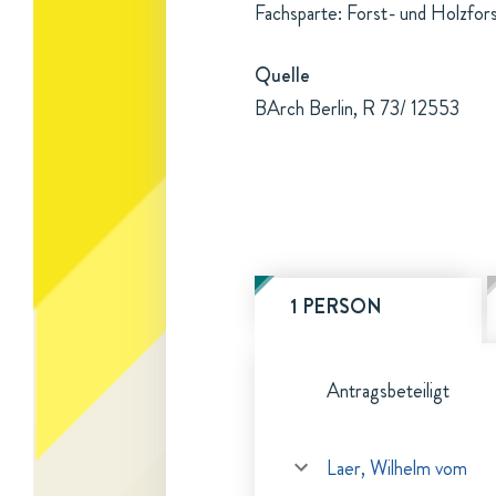
Fachsparte: Forst- und Holzfor
Quelle
BArch Berlin, R 73/ 12553
1 PERSON
Antragsbeteiligt
Laer, Wilhelm vom