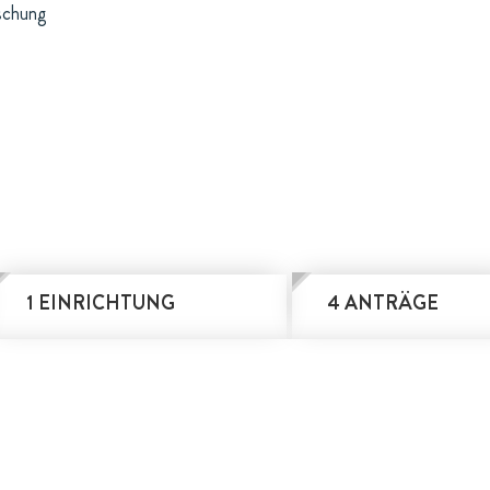
schung
1 EINRICHTUNG
4 ANTRÄGE