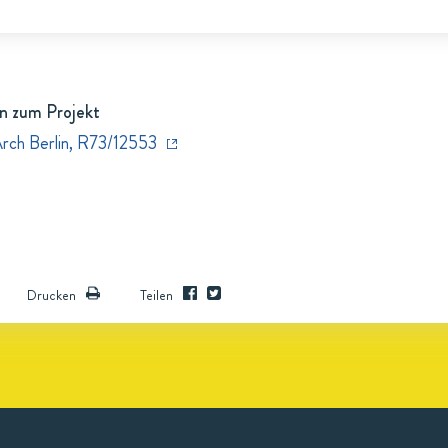
n zum Projekt
Arch Berlin, R73/12553
Drucken
Teilen