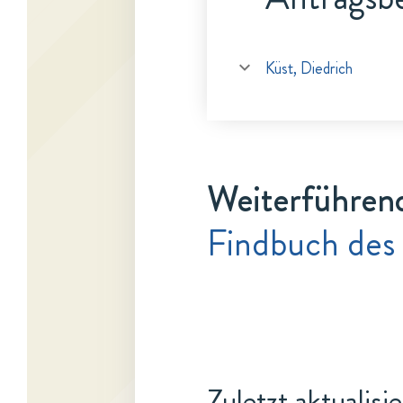
Küst, Diedrich
Weiterführen
Findbuch des 
Zuletzt aktualisi