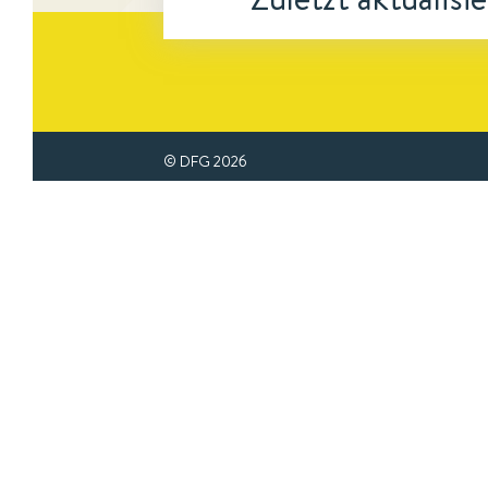
© DFG
2026