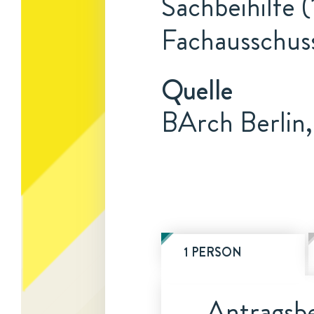
Sachbeihilfe (
Fachausschuss
Quelle
BArch Berlin,
1 PERSON
Antragsbe