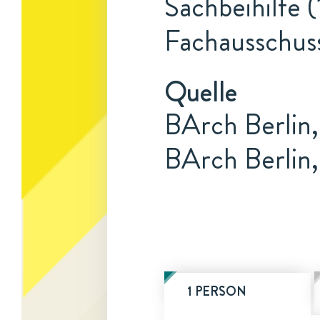
Sachbeihilfe (
Fachausschuss
Quelle
BArch Berlin,
BArch Berlin,
1 PERSON