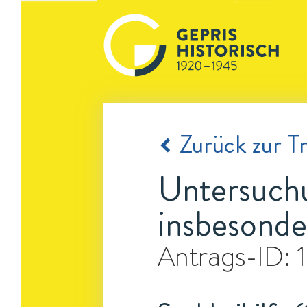
Zurück zur Tr
Untersuchu
insbesonde
Antrags-ID: