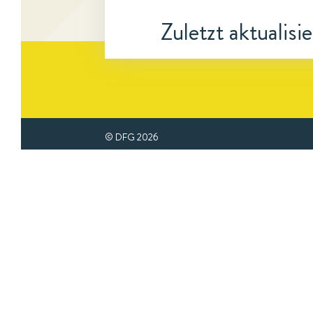
Zuletzt aktualisi
© DFG
2026