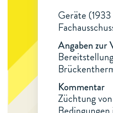
Geräte (1933 
Fachausschuss
Angaben zur 
Bereitstellun
Brückentherm
Kommentar
Züchtung von 
Bedingungen