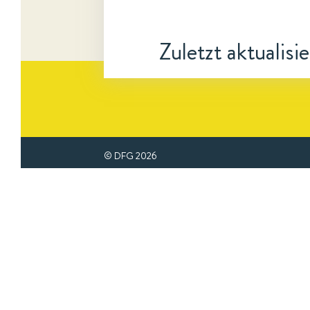
Zuletzt aktualisi
© DFG
2026