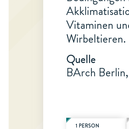
Akklimatisati
Vitaminen un
Wirbeltieren.
Quelle
BArch Berlin,
1 PERSON