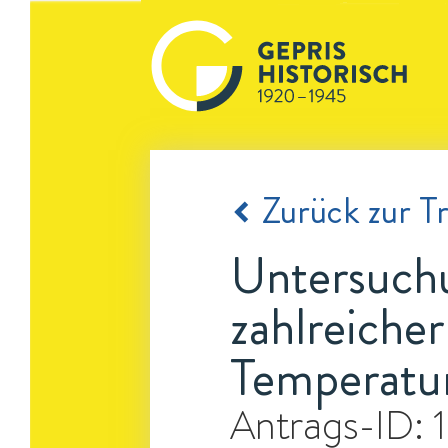
Zurück zur Tr
Untersuchu
zahlreiche
Temperatu
Antrags-ID: