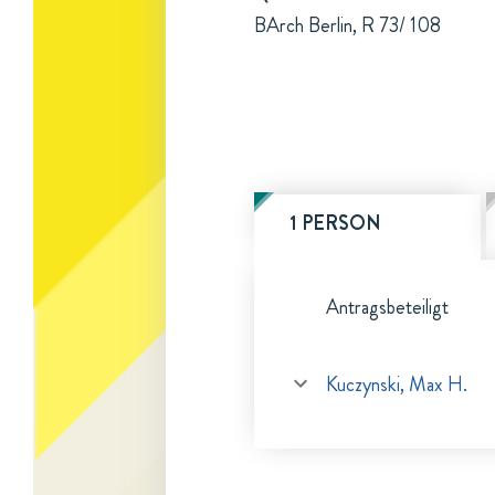
BArch Berlin, R 73/ 108
1 PERSON
Antragsbeteiligt
Kuczynski, Max H.