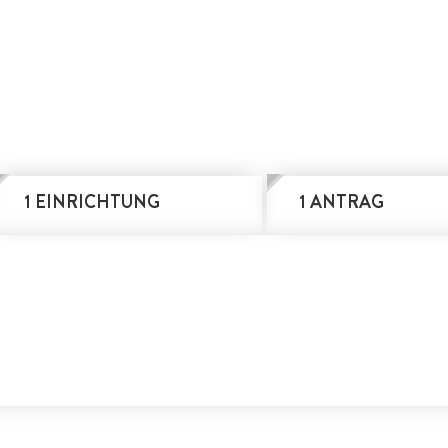
1 EINRICHTUNG
1 ANTRAG