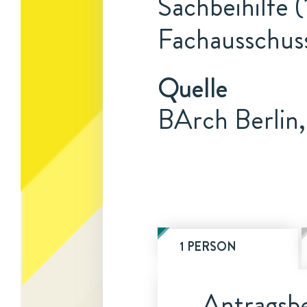
Sachbeihilfe (
Fachausschuss
Quelle
BArch Berlin
1 PERSON
Antragsbe