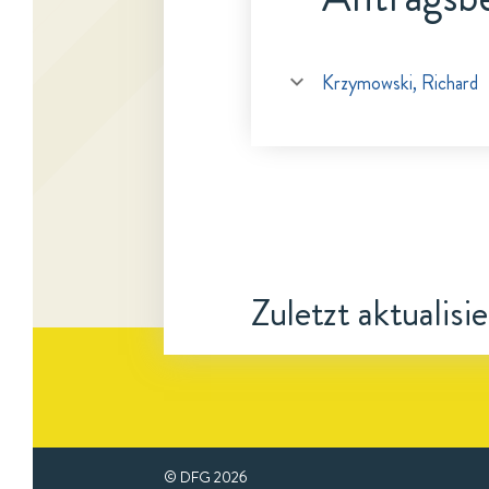
Krzymowski, Richard
Zuletzt aktualisi
© DFG
2026