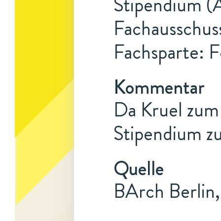
Stipendium (A
Fachausschuss
Fachsparte: F
Kommentar
Da Kruel zum 
Stipendium zu
Quelle
BArch Berlin