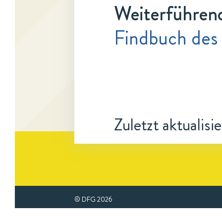
Weiterführen
Findbuch des
Zuletzt aktualisi
© DFG
2026