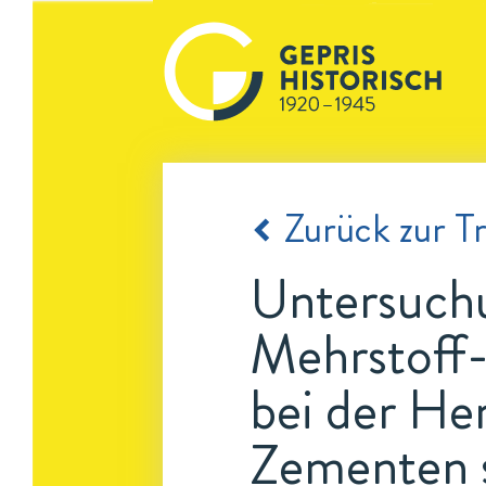
Zurück zur Tr
Untersuchu
Mehrstoff-
bei der He
Zementen s