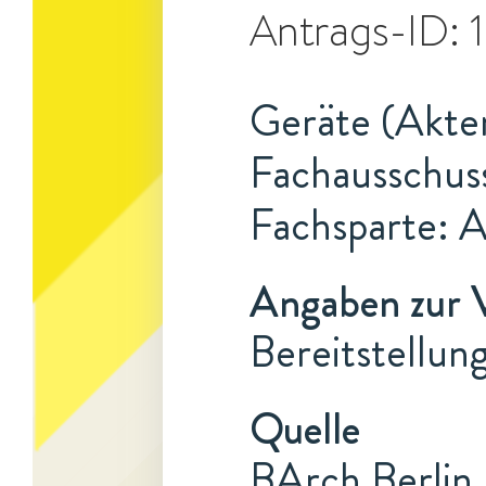
Antrags-ID:
Geräte (Akten
Fachausschus
Fachsparte: 
Angaben zur 
Bereitstellun
Quelle
BArch Berlin,