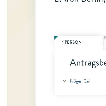
1 PERSON
Antragsbe
Kröger, Carl