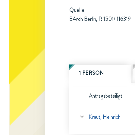
Quelle
BArch Berlin, R 1501/ 116319
1 PERSON
Antragsbeteiligt
Kraut, Heinrich