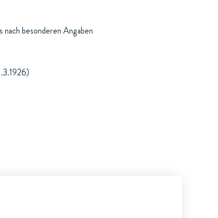
tes nach besonderen Angaben
1.3.1926)