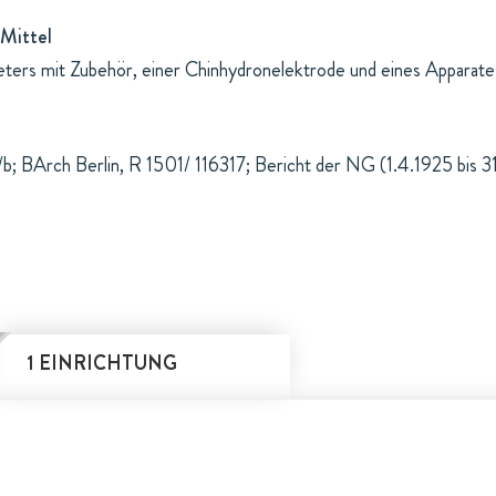
Mittel
eters mit Zubehör, einer Chinhydronelektrode und eines Appara
; BArch Berlin, R 1501/ 116317; Bericht der NG (1.4.1925 bis 3
1 EINRICHTUNG