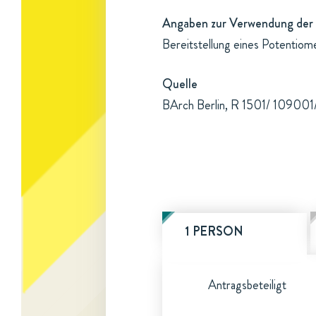
Angaben zur Verwendung der 
Bereitstellung eines Potentiom
Quelle
BArch Berlin, R 1501/ 109001/b
1 PERSON
Antragsbeteiligt