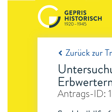
Zurück zur Tr
Untersuchu
Erbwerterm
Antrags-ID: