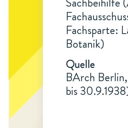
Sachbeihilfe (
Fachausschuss
Fachsparte: L
Botanik)
Quelle
BArch Berlin,
bis 30.9.1938