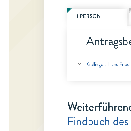
1 PERSON
Antragsbe
Krallinger, Hans Fried
Weiterführen
Findbuch des