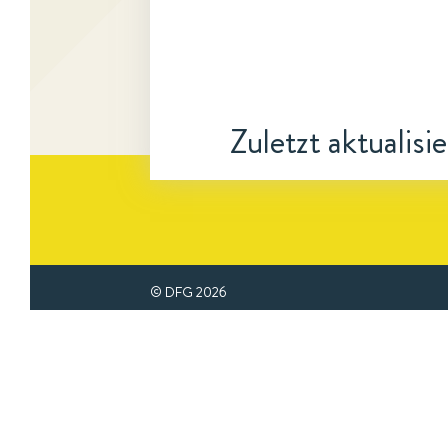
Zuletzt aktualisi
© DFG
2026