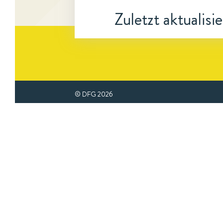
Zuletzt aktualisi
© DFG
2026