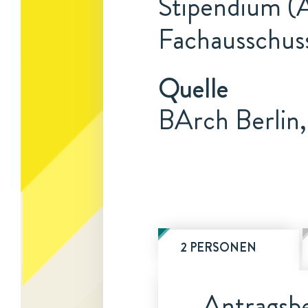
Stipendium (A
Fachausschuss
Quelle
BArch Berlin
2 PERSONEN
Antragsbe