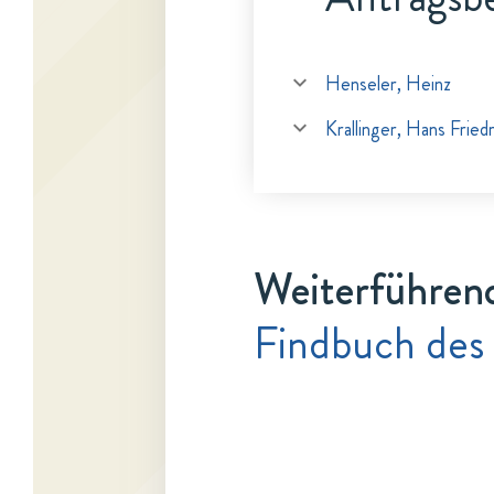
Henseler, Heinz
Krallinger, Hans Fried
Weiterführen
Findbuch des