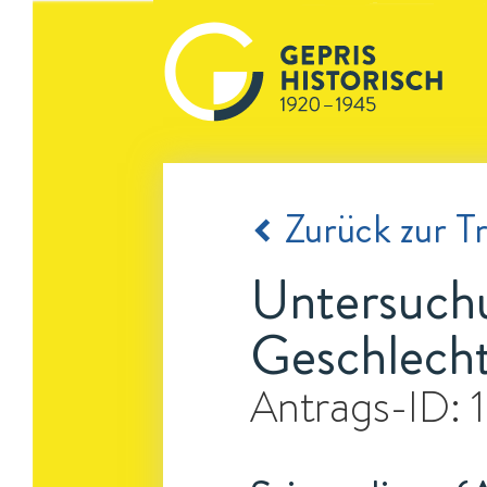
Zurück zur Tr
Untersuchu
Geschlech
Antrags-ID: