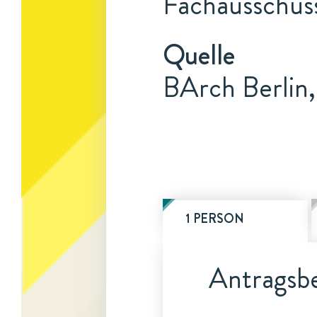
Fachausschuss
Quelle
BArch Berlin
1 PERSON
Antragsbe