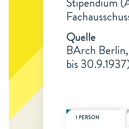
Stipendium (A
Fachausschus
Quelle
BArch Berlin,
bis 30.9.1937
1 PERSON