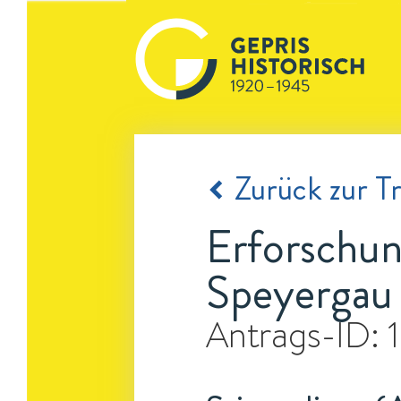
Zurück zur Tr
Erforschun
Speyergau 
Antrags-ID: