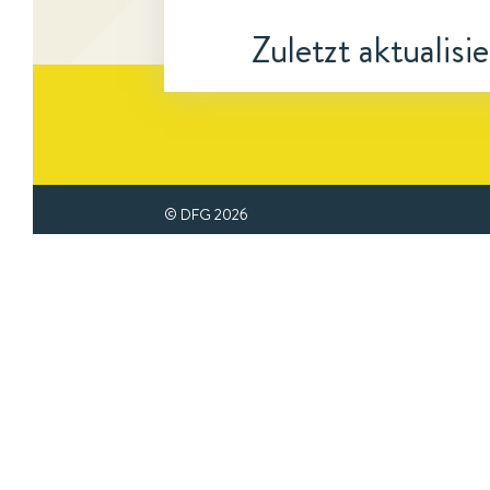
Zuletzt aktualisi
© DFG
2026