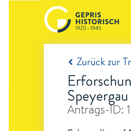
Zurück zur Tr
Erforschun
Speyergau 
Antrags-ID: