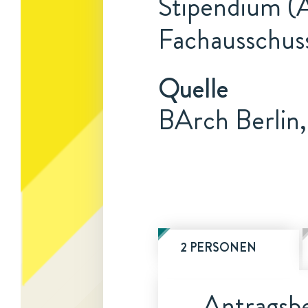
Stipendium (A
Fachausschus
Quelle
BArch Berlin
2 PERSONEN
Antragsbe