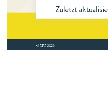
Zuletzt aktualisi
© DFG
2026