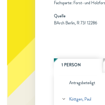
Fachsparte: Forst- und Holzfor
Quelle
BArch Berlin, R 73/ 12286
1 PERSON
Antragsbeteiligt
Köttgen, Paul