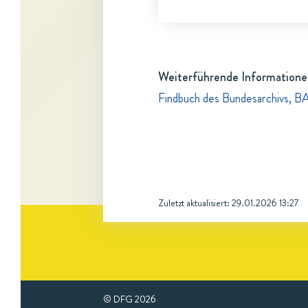
Weiterführende Informatione
Findbuch des Bundesarchivs, B
Zuletzt aktualisiert:
29.01.2026 13:27
© DFG
2026