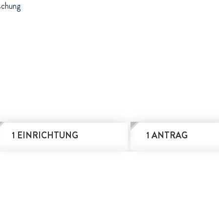
schung
1 EINRICHTUNG
1 ANTRAG