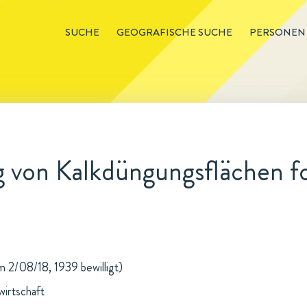
SUCHE
GEOGRAFISCHE SUCHE
PERSONEN
von Kalkdüngungsflächen for
m 2/08/18, 1939 bewilligt)
wirtschaft