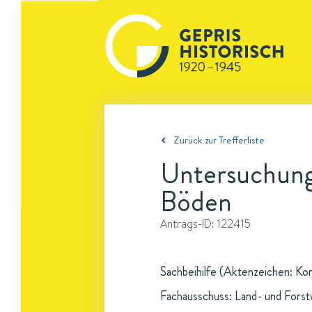
Zurück zur Trefferliste
Untersuchung 
Böden
Antrags-ID:
122415
Sachbeihilfe (Aktenzeichen: Ko
Fachausschuss: Land- und Forst