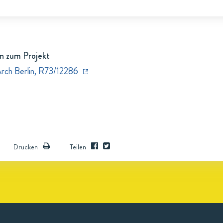
n zum Projekt
Arch Berlin, R73/12286
Drucken
Teilen