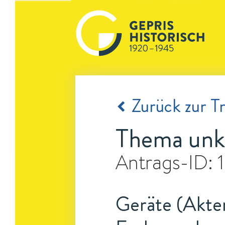
Zurück zur Tr
Thema unk
Antrags-ID:
Geräte (Akten