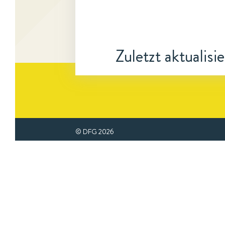
Zuletzt aktualisi
© DFG
2026