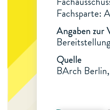
Fachausschus
Fachsparte: 
Angaben zur 
Bereitstellun
Quelle
BArch Berlin,