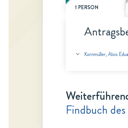
1 PERSON
Antragsbe
Kornmüller, Alois Edu
Weiterführen
Findbuch des