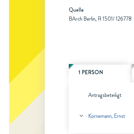
Quelle
BArch Berlin, R 1501/ 126778
1 PERSON
Antragsbeteiligt
Kornemann, Ernst