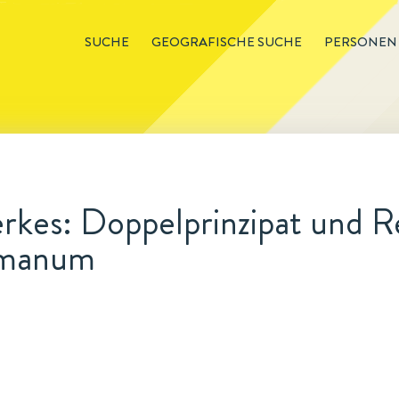
SUCHE
GEOGRAFISCHE SUCHE
PERSONEN
kes: Doppelprinzipat und Re
omanum