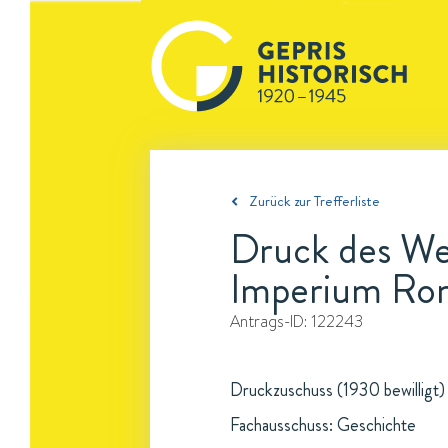
Zurück zur Trefferliste
Druck des Wer
Imperium R
Antrags-ID:
122243
Druckzuschuss (1930 bewilligt)
Fachausschuss: Geschichte