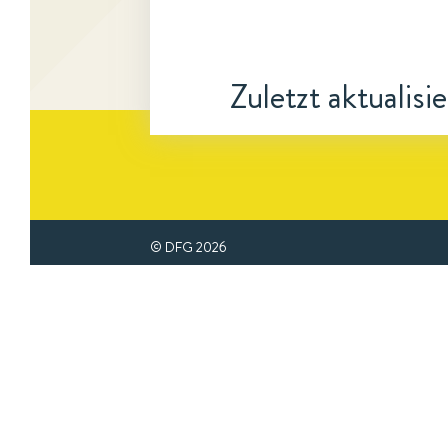
Zuletzt aktualisi
© DFG
2026