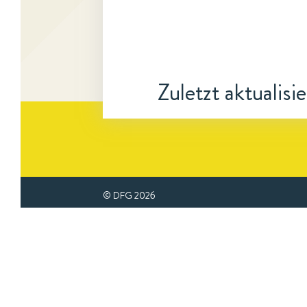
Zuletzt aktualisi
© DFG
2026