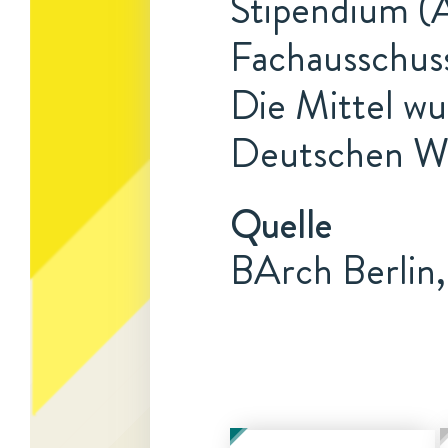
Stipendium (A
Fachausschus
Die Mittel w
Deutschen Wis
Quelle
BArch Berlin