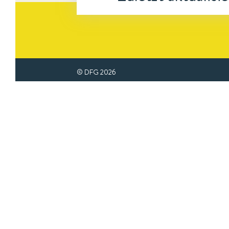
© DFG
2026