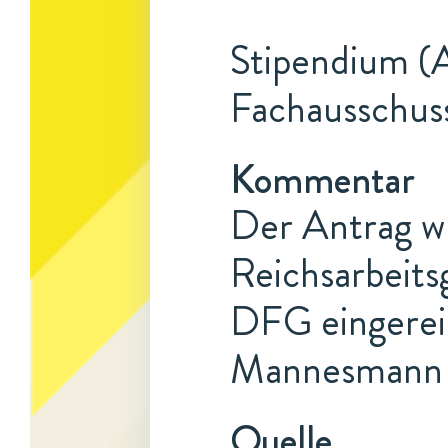
Stipendium (A
Fachausschus
Kommentar
Der Antrag w
Reichsarbeits
DFG eingereic
Mannesmann ei
Quelle