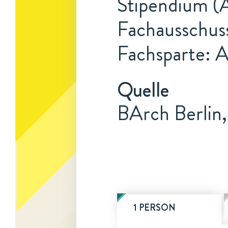
Stipendium (A
Fachausschus
Fachsparte: 
Quelle
BArch Berlin
1 PERSON