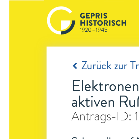
Zurück zur Tr
Elektrone
aktiven R
Antrags-ID: