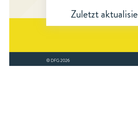
Zuletzt aktualisi
© DFG
2026