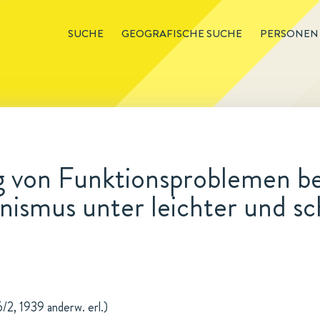
SUCHE
GEOGRAFISCHE SUCHE
PERSONEN
 von Funktionsproblemen b
ismus unter leichter und sc
/2, 1939 anderw. erl.)