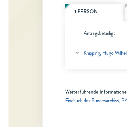
1 PERSON
Antragsbeteiligt
Knipping, Hugo Wilhe
Weiterführende Informatione
Findbuch des Bundesarchivs, BA