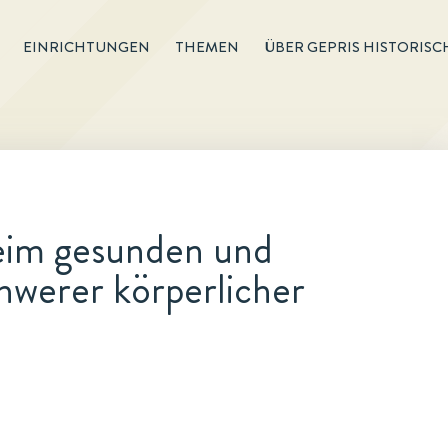
EINRICHTUNGEN
THEMEN
ÜBER GEPRIS HISTORISC
eim gesunden und
hwerer körperlicher