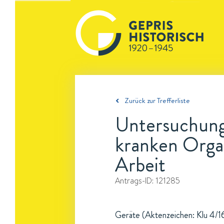
Zurück zur Trefferliste
Untersuchung
kranken Organ
Arbeit
Antrags-ID:
121285
Geräte (Aktenzeichen: Klu 4/16