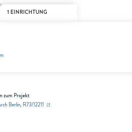
1 EINRICHTUNG
lm
n zum Projekt
rch Berlin, R73/12211