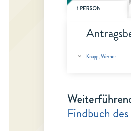
1 PERSON
Antragsbe
Knapp, Werner
Weiterführen
Findbuch des