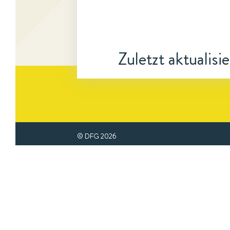
Zuletzt aktualisi
© DFG
2026