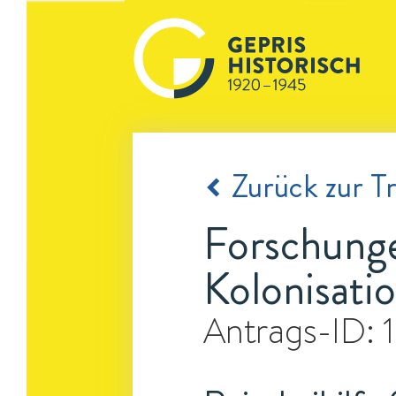
Zurück zur Tr
Forschunge
Kolonisati
Antrags-ID: