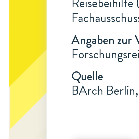
Reisebeihilfe
Fachausschus
Angaben zur 
Forschungsre
Quelle
BArch Berlin