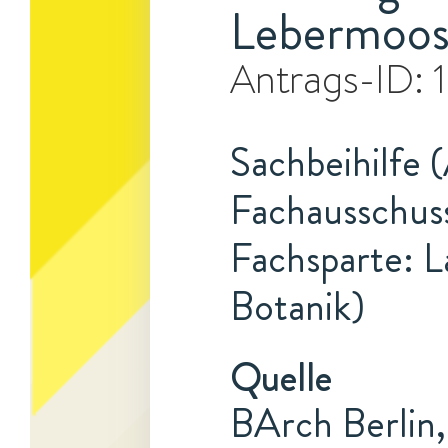
Lebermoos
Antrags-ID:
Sachbeihilfe 
Fachausschuss
Fachsparte: L
Botanik)
Quelle
BArch Berlin,