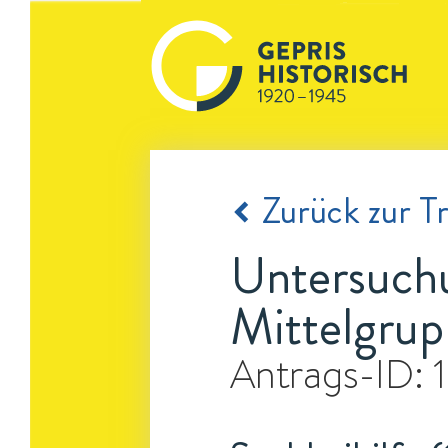
Zurück zur Tr
Untersuchu
Mittelgru
Antrags-ID: