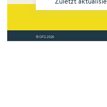
Zuletzt aktualisi
© DFG
2026