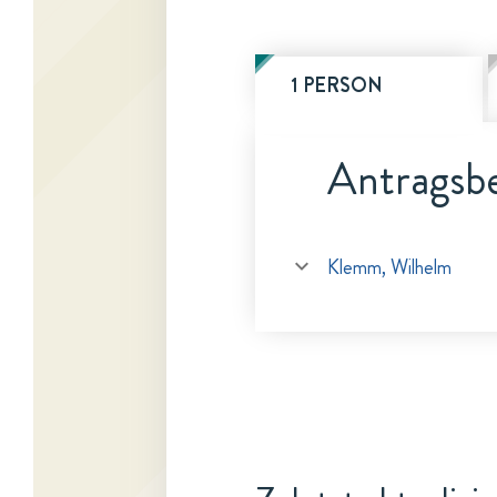
1 PERSON
Antragsbe
Klemm, Wilhelm