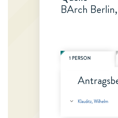
BArch Berlin,
1 PERSON
Antragsbe
Klauditz, Wilhelm