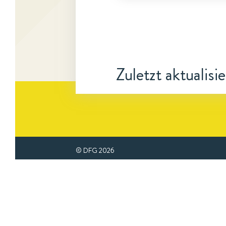
Zuletzt aktualisi
© DFG
2026