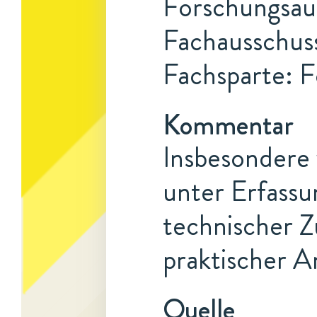
Forschungsauf
Fachausschuss
Fachsparte: F
Kommentar
Insbesondere 
unter Erfass
technischer 
praktischer 
Quelle