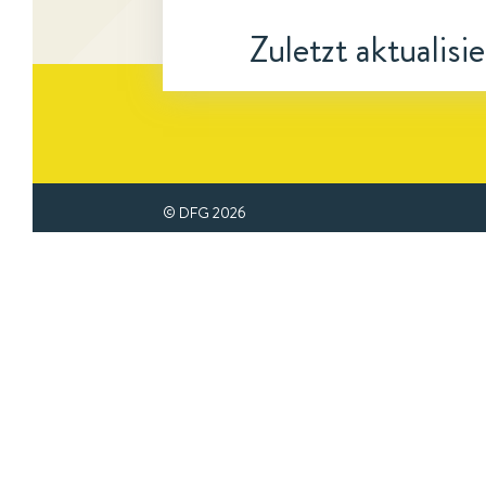
Zuletzt aktualisi
© DFG
2026