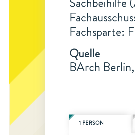
Sachbeihilfe 
Fachausschuss
Fachsparte: F
Quelle
BArch Berlin,
1 PERSON